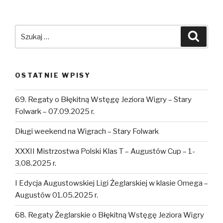
Szukaj:
Szuka
OSTATNIE WPISY
69. Regaty o Błękitną Wstęgę Jeziora Wigry – Stary
Folwark – 07.09.2025 r.
Długi weekend na Wigrach – Stary Folwark
XXXII Mistrzostwa Polski Klas T – Augustów Cup – 1-
3.08.2025 r.
I Edycja Augustowskiej Ligi Żeglarskiej w klasie Omega –
Augustów 01.05.2025 r.
68. Regaty Żeglarskie o Błękitną Wstęgę Jeziora Wigry