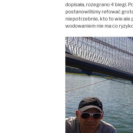
dopisała, rozegrano 4 biegi. P
postanowiliśmy refować grot
niepotrzebnie, kto to wie ale
wodowaniem nie ma co ryzy