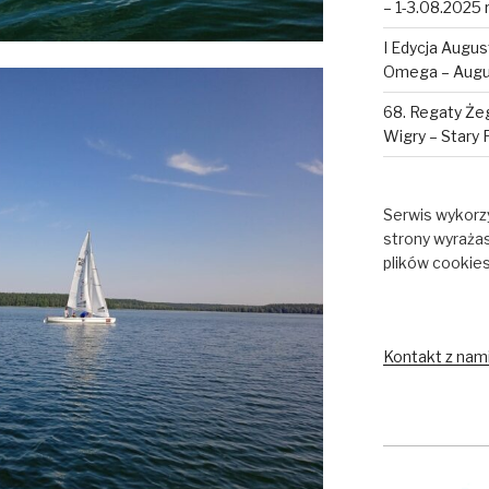
– 1-3.08.2025 r
I Edycja Augus
Omega – Augus
68. Regaty Żeg
Wigry – Stary 
Serwis wykorzy
strony wyraża
plików cookie
Kontakt z nam