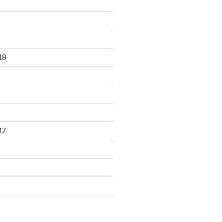
18
17