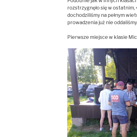
Podobnie jak w innych klasach
rozstrzygnęło się w ostatnim, 4
dochodziliśmy na pełnym wietr
prowadzenia już nie oddaliśmy
Pierwsze miejsce w klasie Micro