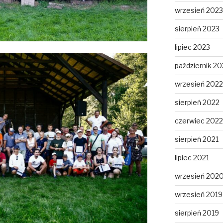
wrzesień 2023
sierpień 2023
lipiec 2023
październik 20
wrzesień 2022
sierpień 2022
czerwiec 2022
sierpień 2021
lipiec 2021
wrzesień 202
wrzesień 2019
sierpień 2019