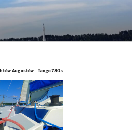
chtów Augustów - Tango 780s