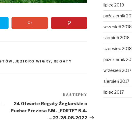
lipiec 2019
październik 20
wrzesień 2018
sierpień 2018
czerwiec 2018
październik 20
USTÓW
,
JEZIORO WIGRY
,
REGATY
wrzesień 2017
sierpień 2017
lipiec 2017
NASTĘPNY
Następny
wpis
 –
24 Otwarte Regaty Żeglarskie o
Puchar Prezesa F.M. „FORTE” S.A.
– 27-28.08.2022