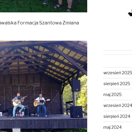
Suwalska Formacja Szantowa Zmiana
wrzesień 202
sierpień 2025
maj 2025
wrzesień 202
sierpień 2024
maj 2024