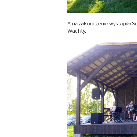
A na zakończenie wystąpiła 
Wachty.