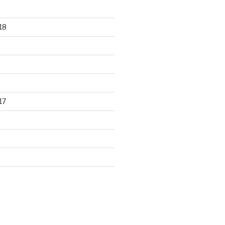
18
17